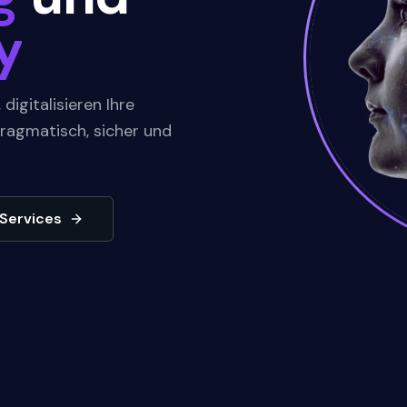
y
igitalisieren Ihre
pragmatisch, sicher und
Services