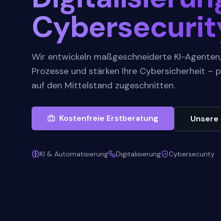
Cybersecurit
Wir entwickeln maßgeschneiderte KI-Agenten, d
Prozesse und stärken Ihre Cybersicherheit – 
auf den Mittelstand zugeschnitten.
Kostenfreie Erstberatung
Unsere 
KI & Automatisierung
Digitalisierung
Cybersecurity